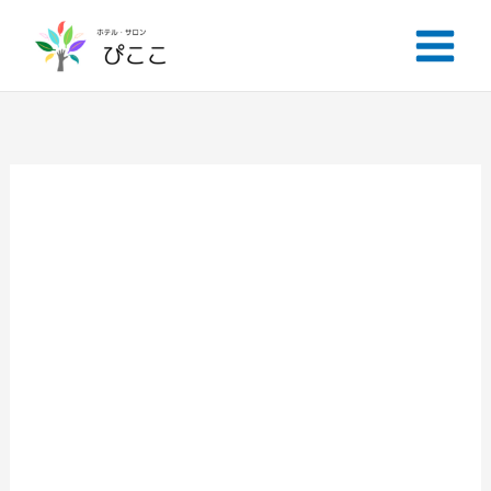
内
容
を
ス
キ
ッ
プ