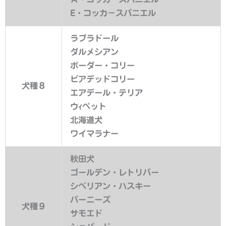
E・コッカ－スパニエル
ラブラドール
ダルメシアン
ボーダー・コリー
ビアデッドコリー
犬種８
エアデール・テリア
ウｨペット
北海道犬
ワイマラナー
秋田犬
ゴールデン・レトリバー
シベリアン・ハスキー
バーニーズ
犬種９
サモエド