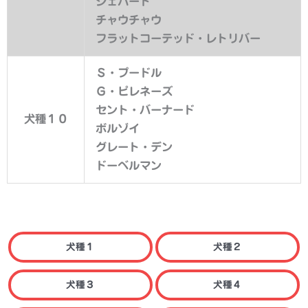
シェパード
チャウチャウ
フラットコーテッド・レトリバー
Ｓ・プードル
Ｇ・ピレネーズ
セント・バーナード
犬種１０
ボルゾイ
グレート・デン
ドーベルマン
犬種１
犬種２
犬種３
犬種４