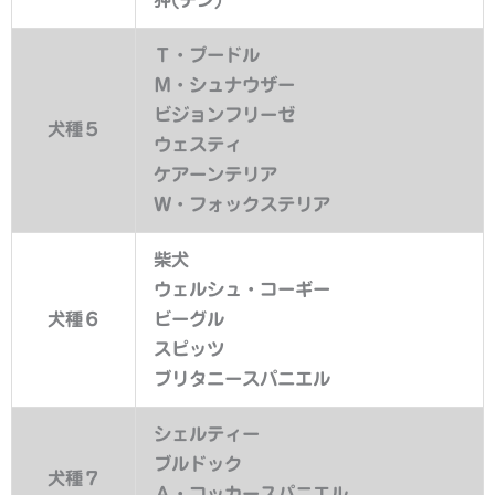
Ｔ・プードル
Ｍ・シュナウザー
ビジョンフリーゼ
犬種５
ウェスティ
ケアーンテリア
Ｗ・フォックステリア
柴犬
ウェルシュ・コーギー
犬種６
ビーグル
スピッツ
ブリタニースパニエル
シェルティー
ブルドック
犬種７
Ａ・コッカースパニエル