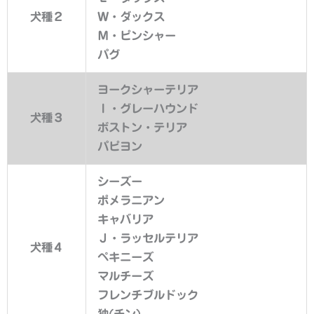
犬種２
Ｗ・ダックス
Ｍ・ピンシャー
パグ
ヨークシャーテリア
Ｉ・グレーハウンド
犬種３
ボストン・テリア
パピヨン
シーズー
ポメラニアン
キャバリア
Ｊ・ラッセルテリア
犬種４
ペキニーズ
マルチーズ
フレンチブルドック
狆(チン)